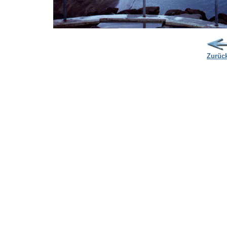
Zurüc