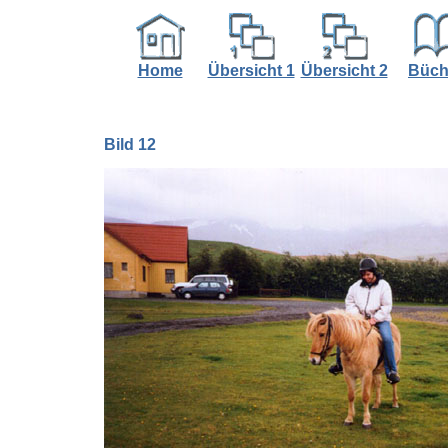
Home
Übersicht 1
Übersicht 2
Büch
Bild 12