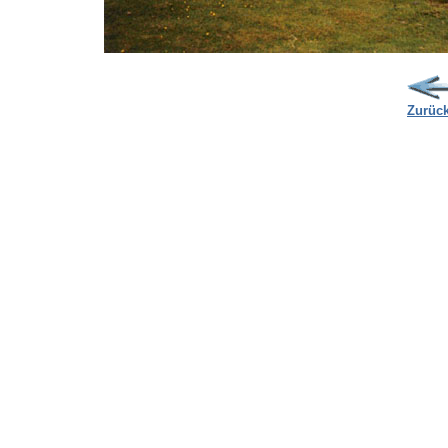
Zurüc